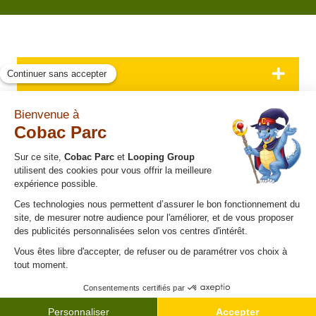
A propos
Informations pratiques
Contact
Mentions légales
Règlement intérieur
CGVS
Politique de confidentialité et cookies
Bon de commande
Modifier les cookies
© Copyright 2026 Cobac Parc, all rights reserved.