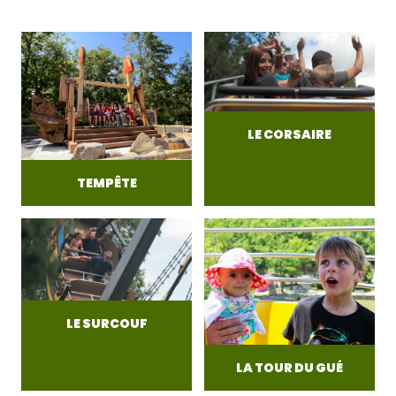
LE CORSAIRE
TEMPÊTE
LE SURCOUF
LA TOUR DU GUÉ