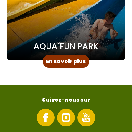
AQUA´FUN PARK
: AQUA´FUN PAR
En savoir plus
Suivez-nous sur