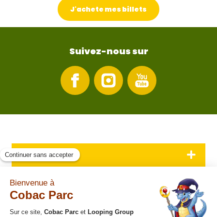
J'achete mes billets
Suivez-nous sur
A propos
Informations pratiques
Contact