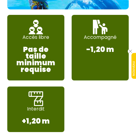
Accès libre
Accompagné
Pas de
-1,20 m
taille
minimum
NOUVEAU
requise
Interdit
+1,20 m