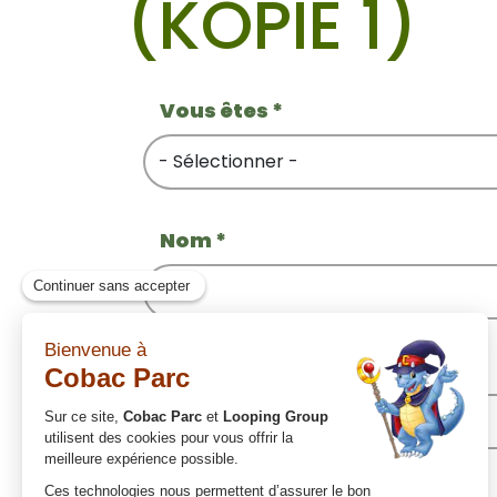
(KOPIE 1)
Vous êtes
*
Nom
*
CP
*