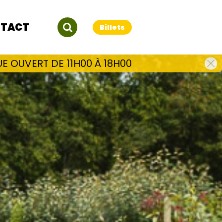
TACT
Billets
E OUVERT DE 11H00 À 18H00