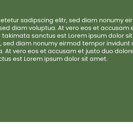
etetur sadipscing elitr, sed diam nonumy ei
sed diam voluptua. At vero eos et accusam e
a takimata sanctus est Lorem ipsum dolor sit
tr, sed diam nonumy eirmod tempor invidunt
. At vero eos et accusam et justo duo dolore
tus est Lorem ipsum dolor sit amet.