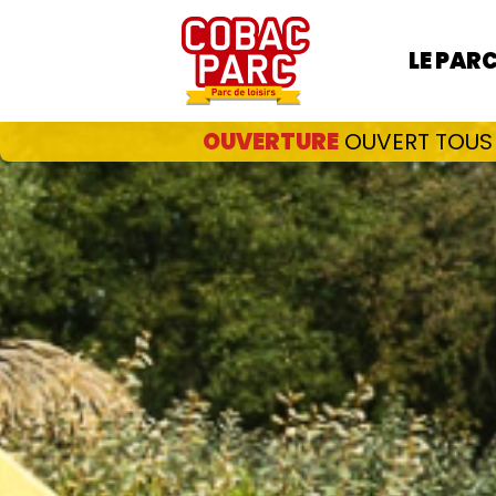
LE PAR
OUVERTURE
OUVERT TOUS L