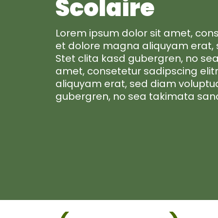
Scolaire
Lorem ipsum dolor sit amet, cons
et dolore magna aliquyam erat, 
Stet clita kasd gubergren, no se
amet, consetetur sadipscing eli
aliquyam erat, sed diam voluptua
gubergren, no sea takimata sanc