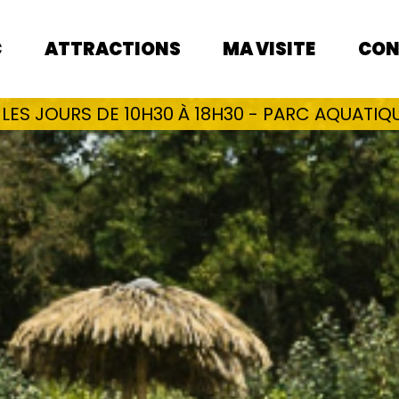
C
ATTRACTIONS
MA VISITE
CON
ES JOURS DE 10H30 À 18H30 - PARC AQUATIQU