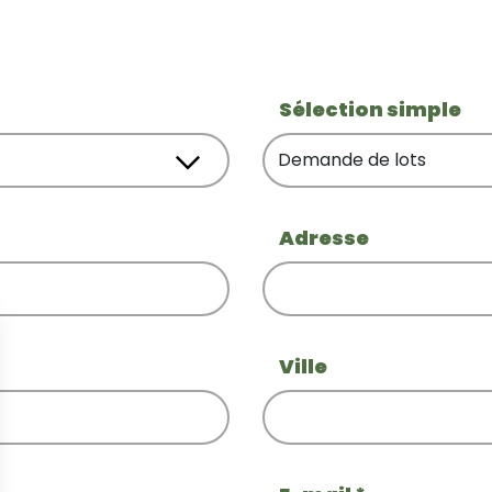
Sélection simple
Adresse
Ville